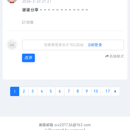
2026-3-23 21:27
谢谢分享～～～～～～～～～～～～
回复
您需要登录后才可以回帖
立即登录
高级模式
点评
1
2
3
4
5
6
7
8
9
10
... 17
下一
客服邮箱
oiv201726@163.com