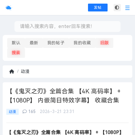
发帖
默认
最新
我的帖子
我的收藏
旧版
搜索
动漫
首
页
【《鬼灭之刃》全篇合集 【4K 高码率】 +
【1080P】 内嵌简日特效字幕】 收藏合集
165
2026-3-21 23:31
动漫
【《鬼灭之刃》全篇合集 【4K 高码率】 + 【1080P】