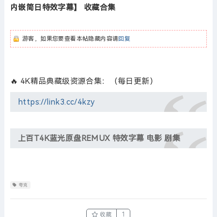
内嵌简日特效字幕】 收藏合集
游客，如果您要查看本帖隐藏内容请
回复
🔥 4K精品典藏级资源合集：（每日更新）
https://link3.cc/4kzy
上百T4K蓝光原盘REMUX 特效字幕 电影 剧集
夸克
收藏
1