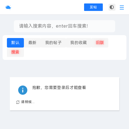
发帖
默认
最新
我的帖子
我的收藏
旧版
搜索
抱歉，您需要登录后才能查看
请稍候...