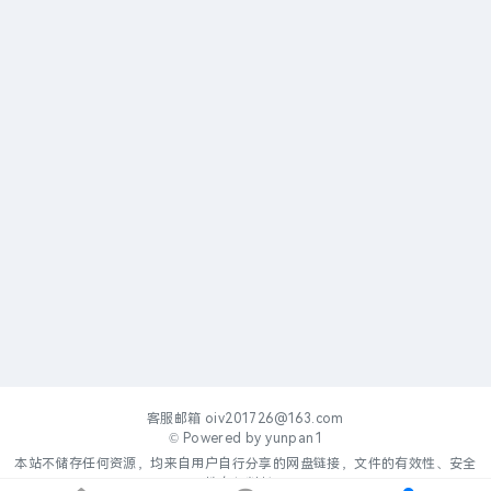
客服邮箱
oiv201726@163.com
© Powered by
yunpan1
本站不储存任何资源，均来自用户自行分享的网盘链接，文件的有效性、安全
性自行判断。