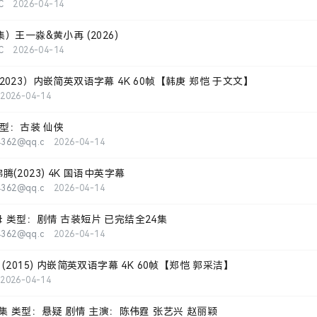
C
2026-04-14
）王一淼&黄小再 (2026)
C
2026-04-14
023）内嵌简英双语字幕 4K 60帧【韩庚 郑恺 于文文】
2026-04-14
类型：古装 仙侠
4362@qq.c
2026-04-14
(2023) 4K 国语中英字幕
4362@qq.c
2026-04-14
 类型：剧情 古装短片 已完结全24集
4362@qq.c
2026-04-14
(2015) 内嵌简英双语字幕 4K 60帧【郑恺 郭采洁】
2026-04-14
集 类型：悬疑 剧情 主演：陈伟霆 张艺兴 赵丽颖