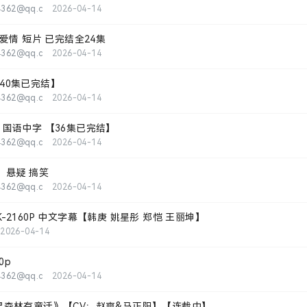
4362@qq.c
2026-04-14
爱情 短片 已完结全24集
4362@qq.c
2026-04-14
K【40集已完结】
4362@qq.c
2026-04-14
4K 国语中字 【36集已完结】
4362@qq.c
2026-04-14
：悬疑 搞笑
4362@qq.c
2026-04-14
 4K-2160P 中文字幕【韩庚 姚星彤 郑恺 王丽坤】
2026-04-14
0p
4362@qq.c
2026-04-14
果森林有童话》【CV：赵爽&马正阳】【连载中】