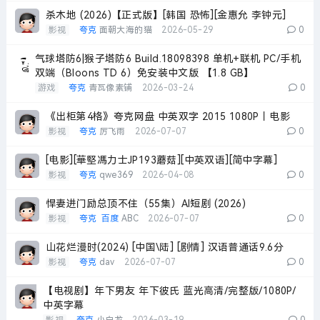
杀木地 (2026)【正式版】[韩国 恐怖][金惠允 李钟元]
影视
夸克
面朝大海的猫
2026-05-29
0
气球塔防6|猴子塔防6 Build.18098398 单机+联机 PC/手机
双端（Bloons TD 6）免安装中文版 【1.8 GB】
游戏
夸克
青瓦像素铺
2026-03-24
0
《出柜第4格》夸克网盘 中英双字 2015 1080P丨电影
影视
夸克
厉飞雨
2026-07-07
0
[电影][華堅馮力士JP193蘑菇][中英双语][简中字幕]
影视
夸克
qwe369
2026-04-08
0
悍妻进门励总顶不住（55集）AI短剧 (2026)
影视
夸克
百度
ABC
2026-07-07
0
山花烂漫时(2024) [中国\陆] [剧情] 汉语普通话9.6分
影视
夸克
dav
2026-07-07
0
【电视剧】年下男友 年下彼氏 蓝光高清/完整版/1080P/
中英字幕