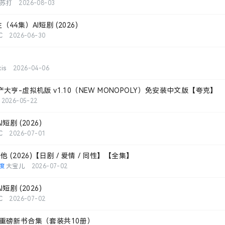
苏打
2026-08-03
4集）AI短剧 (2026)
C
2026-06-30
xis
2026-04-06
大亨-虚拟机版 v1.10（NEW MONOPOLY）免安装中文版【夸克】
2026-05-22
剧 (2026)
C
2026-07-01
 (2026)【日剧 / 爱情 / 同性】【全集】
度
大宝儿
2026-07-02
剧 (2026)
C
2026-07-02
重磅新书合集（套装共10册）