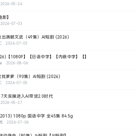
2026-05-24
电影】
2026-07-03
满朝文武（49集）AI短剧 (2026)
C
2026-07-03
26)【1080P】【日语中字】【内嵌中字】【】
ie
2026-08-06
爹爹（90集）AI短剧 (2026)
C
2026-07-05
7天实操进入AI带货2.0时代
2026-05-27
13) 1080p 国语中字 全45集 84.5g
荒
2026-07-06
移动堡垒（80集）Ai短剧【AI短剧】