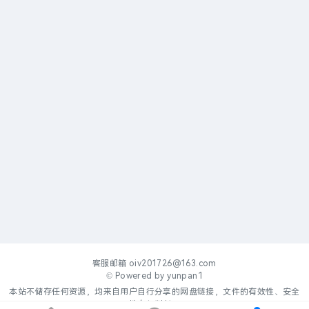
客服邮箱
oiv201726@163.com
© Powered by
yunpan1
本站不储存任何资源，均来自用户自行分享的网盘链接，文件的有效性、安全
性自行判断。