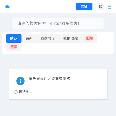
发帖
默认
最新
我的帖子
我的收藏
旧版
搜索
请先登录后才能继续浏览
请稍候...