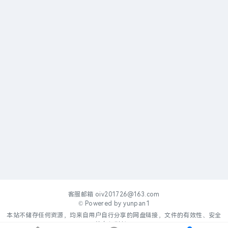
客服邮箱
oiv201726@163.com
© Powered by
yunpan1
本站不储存任何资源，均来自用户自行分享的网盘链接，文件的有效性、安全
性自行判断。