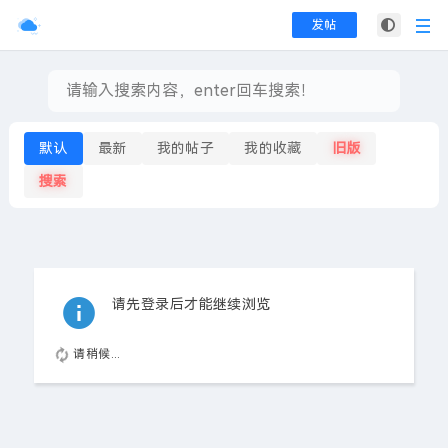
发帖
默认
最新
我的帖子
我的收藏
旧版
搜索
请先登录后才能继续浏览
请稍候...