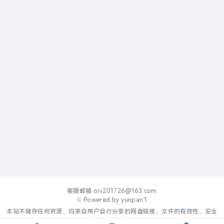
客服邮箱
oiv201726@163.com
© Powered by
yunpan1
本站不储存任何资源，均来自用户自行分享的网盘链接，文件的有效性、安全
性自行判断。