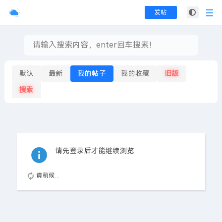
发帖
默认
最新
我的帖子
我的收藏
旧版
搜索
请先登录后才能继续浏览
请稍候...