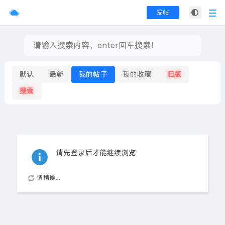
发帖
默认
最新
我的帖子
我的收藏
旧版
搜索
请先登录后才能继续浏览
请稍候...