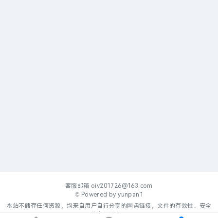
客服邮箱
oiv201726@163.com
© Powered by
yunpan1
本站不储存任何资源，均来自用户自行分享的网盘链接，文件的有效性、安全
性自行判断。