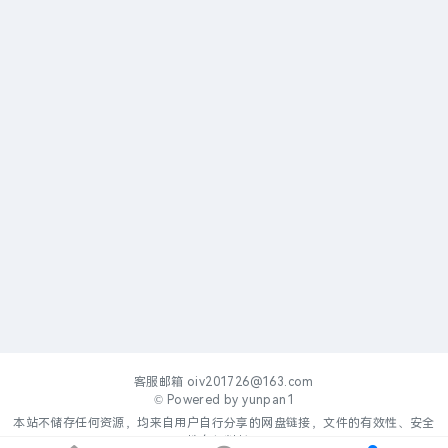
客服邮箱
oiv201726@163.com
© Powered by
yunpan1
本站不储存任何资源，均来自用户自行分享的网盘链接，文件的有效性、安全
性自行判断。