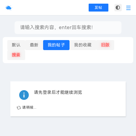
发帖
默认
最新
我的帖子
我的收藏
旧版
搜索
请先登录后才能继续浏览
请稍候...