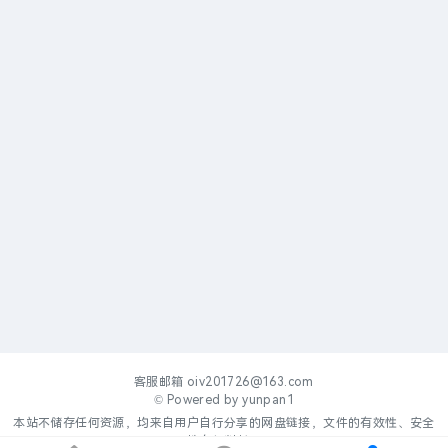
客服邮箱
oiv201726@163.com
© Powered by
yunpan1
本站不储存任何资源，均来自用户自行分享的网盘链接，文件的有效性、安全
性自行判断。