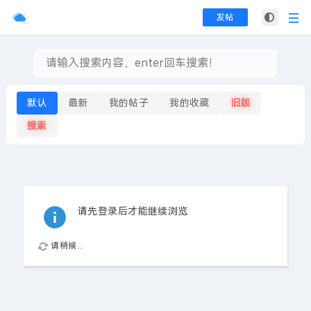
发帖
默认
最新
我的帖子
我的收藏
旧版
搜索
请先登录后才能继续浏览
请稍候...