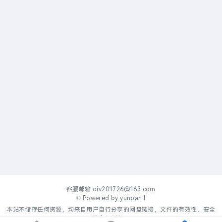
客服邮箱
oiv201726@163.com
© Powered by
yunpan1
本站不储存任何资源，均来自用户自行分享的网盘链接，文件的有效性、安全
性自行判断。