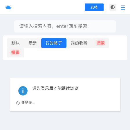
发帖
默认
最新
我的帖子
我的收藏
旧版
搜索
请先登录后才能继续浏览
请稍候...