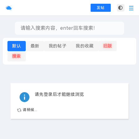
发帖
默认
最新
我的帖子
我的收藏
旧版
搜索
请先登录后才能继续浏览
请稍候...