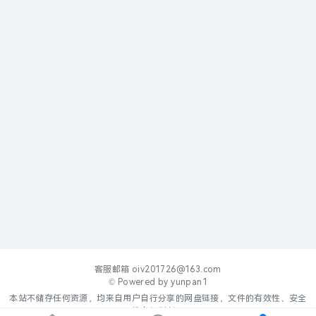
客服邮箱
oiv201726@163.com
© Powered by
yunpan1
本站不储存任何资源，均来自用户自行分享的网盘链接，文件的有效性、安全
性自行判断。