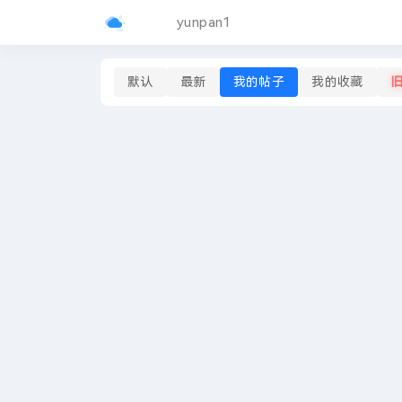
yunpan1
默认
最新
我的帖子
我的收藏