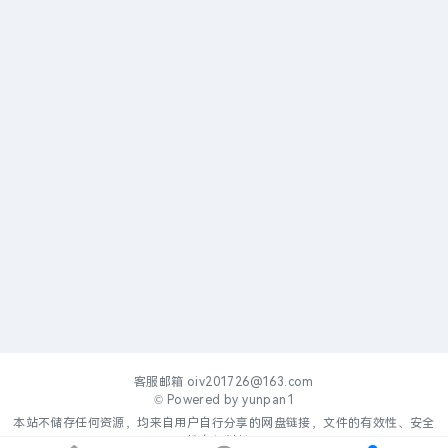
客服邮箱
oiv201726@163.com
© Powered by
yunpan1
本站不储存任何资源，均来自用户自行分享的网盘链接，文件的有效性、安全
性自行判断。