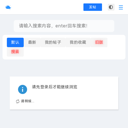
发帖
默认
最新
我的帖子
我的收藏
旧版
搜索
请先登录后才能继续浏览
请稍候...