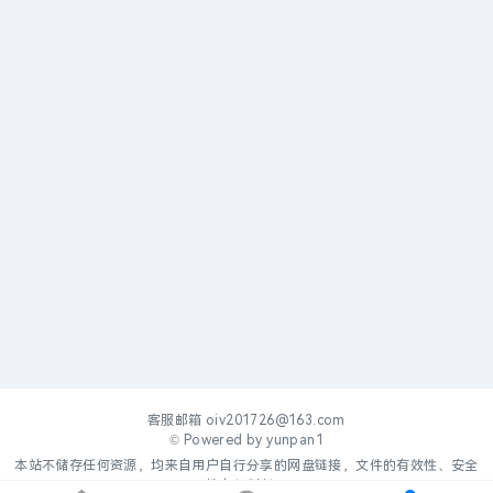
客服邮箱
oiv201726@163.com
© Powered by
yunpan1
本站不储存任何资源，均来自用户自行分享的网盘链接，文件的有效性、安全
性自行判断。