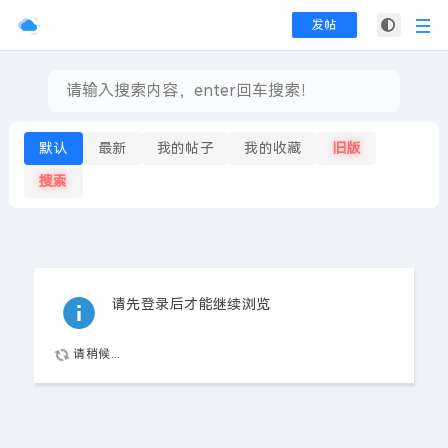
发帖
默认
最新
我的帖子
我的收藏
旧版
搜索
请先登录后才能继续浏览
请稍候...