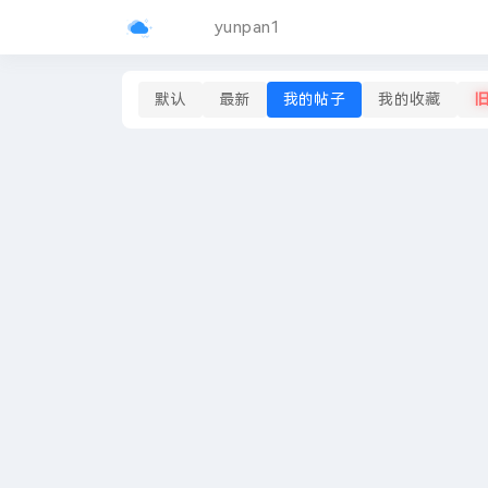
yunpan1
默认
最新
我的帖子
我的收藏