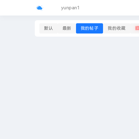
yunpan1
默认
最新
我的帖子
我的收藏