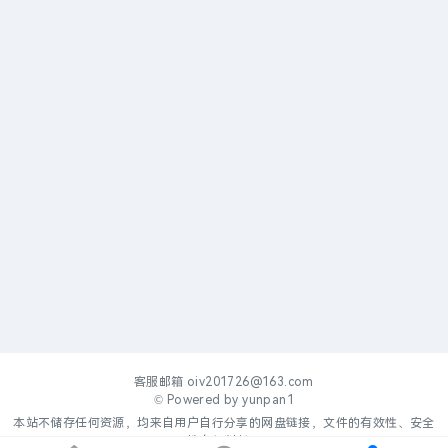
客服邮箱
oiv201726@163.com
© Powered by
yunpan1
本站不储存任何资源，均来自用户自行分享的网盘链接，文件的有效性、安全
性自行判断。