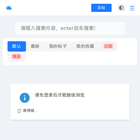
发帖
默认
最新
我的帖子
我的收藏
旧版
搜索
请先登录后才能继续浏览
请稍候...