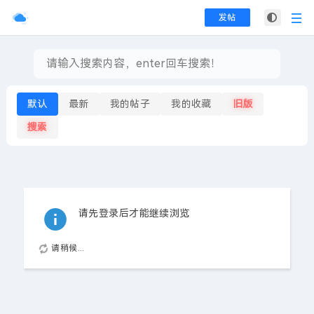
发帖
默认
最新
我的帖子
我的收藏
旧版
搜索
请先登录后才能继续浏览
请稍候...