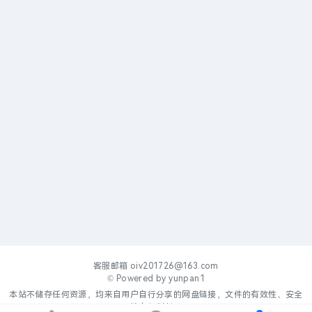
客服邮箱
oiv201726@163.com
© Powered by
yunpan1
本站不储存任何资源，均来自用户自行分享的网盘链接，文件的有效性、安全
性自行判断。