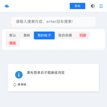
发帖
默认
最新
我的帖子
我的收藏
旧版
搜索
请先登录后才能继续浏览
请稍候...