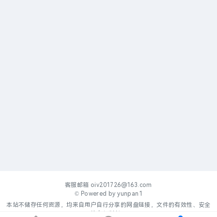
客服邮箱
oiv201726@163.com
© Powered by
yunpan1
本站不储存任何资源，均来自用户自行分享的网盘链接，文件的有效性、安全
性自行判断。