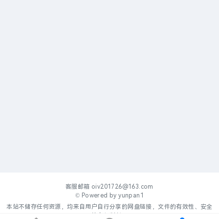
客服邮箱
oiv201726@163.com
© Powered by
yunpan1
本站不储存任何资源，均来自用户自行分享的网盘链接，文件的有效性、安全
性自行判断。