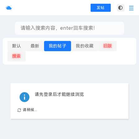
发帖
默认
最新
我的帖子
我的收藏
旧版
搜索
请先登录后才能继续浏览
请稍候...