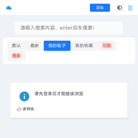
发帖
默认
最新
我的帖子
我的收藏
旧版
搜索
请先登录后才能继续浏览
请稍候...