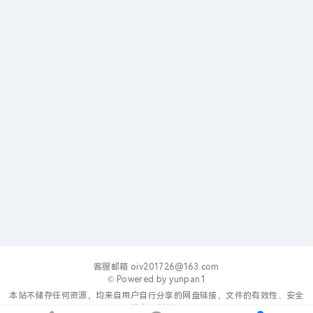
客服邮箱
oiv201726@163.com
© Powered by
yunpan1
本站不储存任何资源，均来自用户自行分享的网盘链接，文件的有效性、安全
性自行判断。