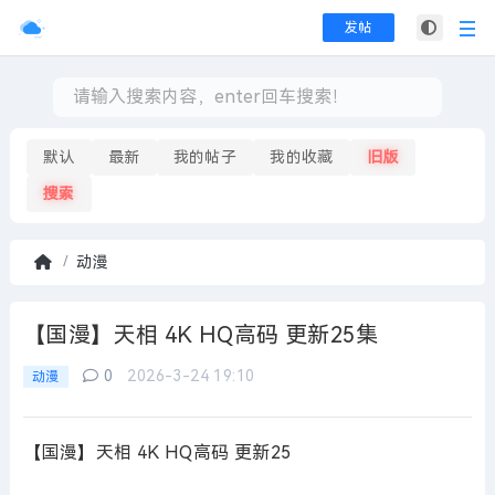
发帖
默认
最新
我的帖子
我的收藏
旧版
搜索
动漫
首
页
【国漫】天相 4K HQ高码 更新25集
0
2026-3-24 19:10
动漫
【国漫】天相 4K HQ高码 更新25