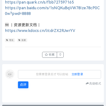
https://pan.quark.cn/s/fbb727597165
https://pan.baidu.com/s/1sNQKuBqVW78Ize78cP0C
0w?pwd=8888
🆕 ｜资源更新文档｜
https://www.kdocs.cn/l/cdrZX2RJwrYV
夸克
百度
收藏
0
您需要登录后才可以回帖
立即登录
高级模式
点评