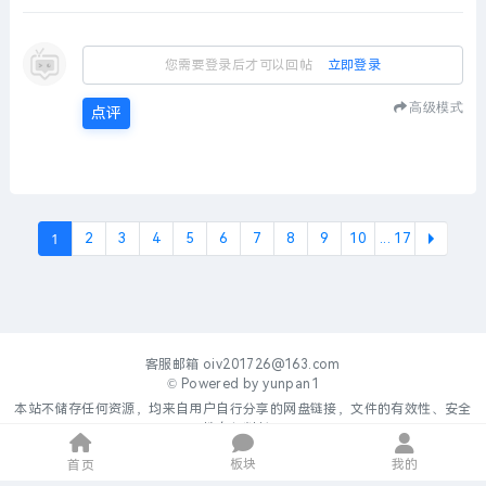
您需要登录后才可以回帖
立即登录
高级模式
点评
1
2
3
4
5
6
7
8
9
10
... 17
下一
客服邮箱
oiv201726@163.com
© Powered by
yunpan1
本站不储存任何资源，均来自用户自行分享的网盘链接，文件的有效性、安全
性自行判断。
板块
我的
首页