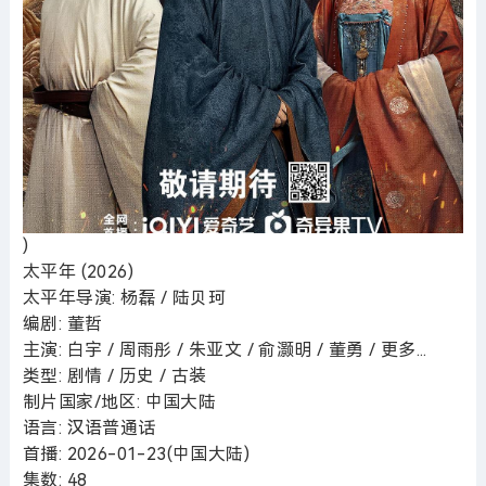
)
太平年 (2026)
太平年导演: 杨磊 / 陆贝珂
编剧: 董哲
主演: 白宇 / 周雨彤 / 朱亚文 / 俞灏明 / 董勇 / 更多...
类型: 剧情 / 历史 / 古装
制片国家/地区: 中国大陆
语言: 汉语普通话
首播: 2026-01-23(中国大陆)
集数: 48