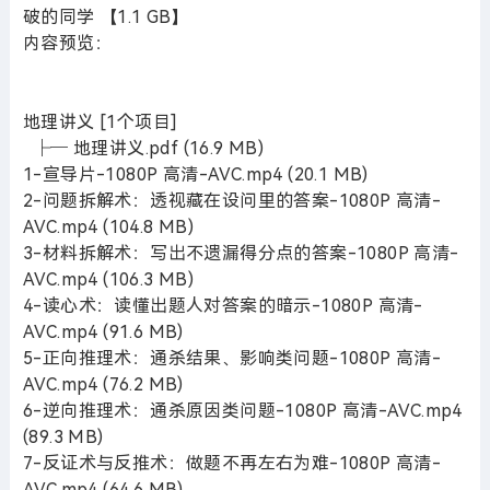
破的同学 【1.1 GB】
内容预览：
地理讲义 [1个项目]
├─ 地理讲义.pdf (16.9 MB)
1-宣导片-1080P 高清-AVC.mp4 (20.1 MB)
2-问题拆解术：透视藏在设问里的答案-1080P 高清-
AVC.mp4 (104.8 MB)
3-材料拆解术：写出不遗漏得分点的答案-1080P 高清-
AVC.mp4 (106.3 MB)
4-读心术：读懂出题人对答案的暗示-1080P 高清-
AVC.mp4 (91.6 MB)
5-正向推理术：通杀结果、影响类问题-1080P 高清-
AVC.mp4 (76.2 MB)
6-逆向推理术：通杀原因类问题-1080P 高清-AVC.mp4
(89.3 MB)
7-反证术与反推术：做题不再左右为难-1080P 高清-
AVC.mp4 (64.6 MB)