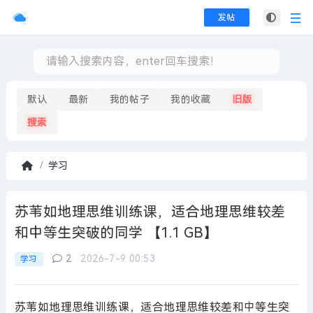
发帖
默认
最新
我的帖子
我的收藏
旧版
搜索
学习
首
页
苏苇如地理思维训练课，适合地理思维较差
和中等生突破的同学 【1.1 GB】
2
2026-7-9 00:53
学习
苏苇如地理思维训练课，适合地理思维较差和中等生突