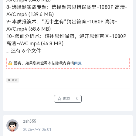
8-选择题实战专题：选择题常见错误类型-1080P 高清-
AVC.mp4 (139.6 MB)
9-本质推演术：“无中生有”猜出答案-1080P 高清-
AVC.mp4 (68.6 MB)
10-双面分析术：填补思维漏洞，避开思维盲区-1080P
高清-AVC.mp4 (46.8 MB)
... 还有 6 个文件
游客，如果您要查看本帖隐藏内容请
回复
夸克
收藏
0
zsh555
2026-7-9 06:01