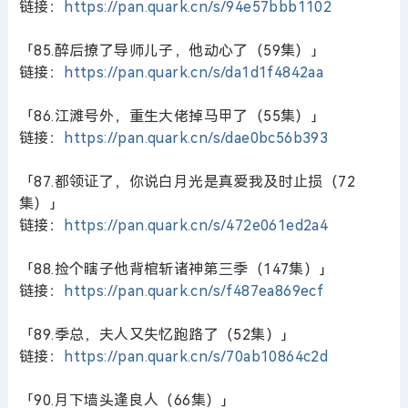
链接：
https://pan.quark.cn/s/94e57bbb1102
「85.醉后撩了导师儿子，他动心了（59集）」
链接：
https://pan.quark.cn/s/da1d1f4842aa
「86.江滩号外，重生大佬掉马甲了（55集）」
链接：
https://pan.quark.cn/s/dae0bc56b393
「87.都领证了，你说白月光是真爱我及时止损（72
集）」
链接：
https://pan.quark.cn/s/472e061ed2a4
「88.捡个瞎子他背棺斩诸神第三季（147集）」
链接：
https://pan.quark.cn/s/f487ea869ecf
「89.季总，夫人又失忆跑路了（52集）」
链接：
https://pan.quark.cn/s/70ab10864c2d
「90.月下墙头逢良人（66集）」