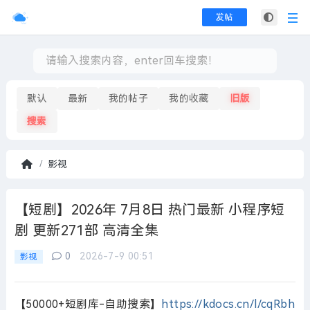
发帖
默认
最新
我的帖子
我的收藏
旧版
搜索
影视
首
页
【短剧】2026年 7月8日 热门最新 小程序短
剧 更新271部 高清全集
0
2026-7-9 00:51
影视
【50000+短剧库-自助搜索】
https://kdocs.cn/l/cqRbh