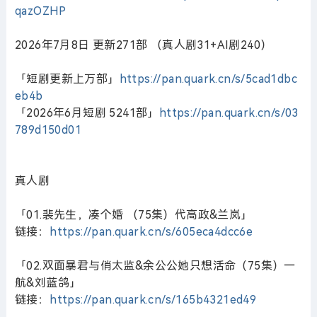
qazOZHP
2026年7月8日 更新271部 （真人剧31+AI剧240）
「短剧更新上万部」
https://pan.quark.cn/s/5cad1dbc
eb4b
「2026年6月短剧 5241部」
https://pan.quark.cn/s/03
789d150d01
真人剧
「01.裴先生，凑个婚 （75集）代高政&兰岚」
链接：
https://pan.quark.cn/s/605eca4dcc6e
「02.双面暴君与俏太监&余公公她只想活命（75集）一
航&刘蓝鸽」
链接：
https://pan.quark.cn/s/165b4321ed49