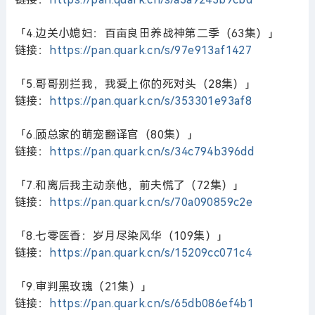
「4.边关小媳妇：百亩良田养战神第二季（63集）」
链接：
https://pan.quark.cn/s/97e913af1427
「5.哥哥别拦我，我爱上你的死对头（28集）」
链接：
https://pan.quark.cn/s/353301e93af8
「6.顾总家的萌宠翻译官（80集）」
链接：
https://pan.quark.cn/s/34c794b396dd
「7.和离后我主动亲他，前夫慌了（72集）」
链接：
https://pan.quark.cn/s/70a090859c2e
「8.七零医香：岁月尽染风华（109集）」
链接：
https://pan.quark.cn/s/15209cc071c4
「9.审判黑玫瑰（21集）」
链接：
https://pan.quark.cn/s/65db086ef4b1