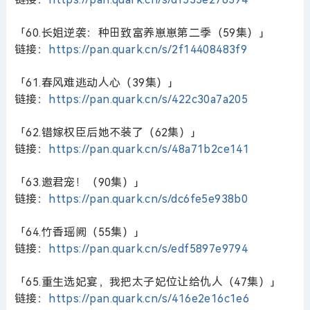
「60.长姐逆袭：种田致富养崽崽第二季（59集）」
链接：
https://pan.quark.cn/s/2f14408483f9
「61.春风难逃动人心（39集）」
链接：
https://pan.quark.cn/s/422c30a7a205
「62.错嫁权臣后她不装了（62集）」
链接：
https://pan.quark.cn/s/48a71b2ce141
「63.邀君宠！（90集）」
链接：
https://pan.quark.cn/s/dc6fe5e938b0
「64.竹香瑶阙（55集）」
链接：
https://pan.quark.cn/s/edf5897e9794
「65.重生选妃宴，我把太子妃位让给仇人（47集）」
链接：
https://pan.quark.cn/s/416e2e16c1e6