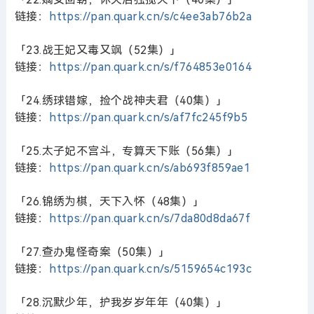
链接：
https://pan.quark.cn/s/c4ee3ab76b2a
「23.战王妃又毒又飒（52集）」
链接：
https://pan.quark.cn/s/f764853e0164
「24.绣球错嫁，捡个战神夫君（40集）」
链接：
https://pan.quark.cn/s/af7fc245f9b5
「25.太子妃不宫斗，专算天下账（56集）」
链接：
https://pan.quark.cn/s/ab693f859ae1
「26.锦绣为棋，天下入怀（48集）」
链接：
https://pan.quark.cn/s/7da80d8da67f
「27.查办鬼怪奇案（50集）」
链接：
https://pan.quark.cn/s/5159654c193c
「28.沉默少年，护我岁岁年年（40集）」