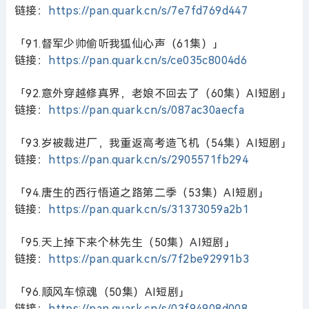
链接：
https://pan.quark.cn/s/7e7fd769d447
「91.督军少帅偷听我狐仙心声（61集）」
链接：
https://pan.quark.cn/s/ce035c8004d6
「92.意外穿越修真界，老娘不回去了（60集）AI短剧」
链接：
https://pan.quark.cn/s/087ac30aecfa
「93.岁被裁进厂，我重返高考造飞机（54集）AI短剧」
链接：
https://pan.quark.cn/s/2905571fb294
「94.唐生的西行悟道之路第二季（53集）AI短剧」
链接：
https://pan.quark.cn/s/31373059a2b1
「95.天上掉下来个林先生（50集）AI短剧」
链接：
https://pan.quark.cn/s/7f2be92991b3
「96.顺风车惊魂（50集）AI短剧」
链接：
https://pan.quark.cn/s/03f94908d008