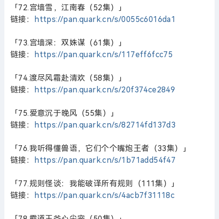
「72.宫墙雪，江南春（52集）」
链接：
https://pan.quark.cn/s/0055c6016da1
「73.宫墙深：双姝谋（61集）」
链接：
https://pan.quark.cn/s/117eff6fcc75
「74.渡尽风霜赴清欢（58集）」
链接：
https://pan.quark.cn/s/20f374ce2849
「75.爱意沉于晚风（55集）」
链接：
https://pan.quark.cn/s/82714fd137d3
「76.我听得懂兽语，它们个个嘴炮王者（33集）」
链接：
https://pan.quark.cn/s/1b71add54f47
「77.规则怪谈：我能破译所有规则（111集）」
链接：
https://pan.quark.cn/s/4acb7f31118c
「78.霸道王爷心尖宠（50集）」