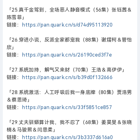
「25.真千金驾到，全场恶人静音模式（56集）张钰茜＆
陈雪菲」
链接：
https://pan.quark.cn/s/d74d95113920
「26.穿进小说，反派全家都宠我（88集）谢熠柯＆管怡
欣」
链接：
https://pan.quark.cn/s/26190ced3f7e
「27.系统加持，解气又来财（70集）王浩＆高伊伊」
链接：
https://pan.quark.cn/s/b39d0f132666
「28.系统激活：人工呼吸后我一身底牌（80集）贾浩男
＆蔡思琦」
链接：
https://pan.quark.cn/s/33f5851ce857
「29.丈夫驯蟒算计我，我不忍了（68集）姜昊旻＆张晓
楠＆马骏熙＆闫思柔」
链接：
https://pan.quark.cn/s/3b3337d616a0