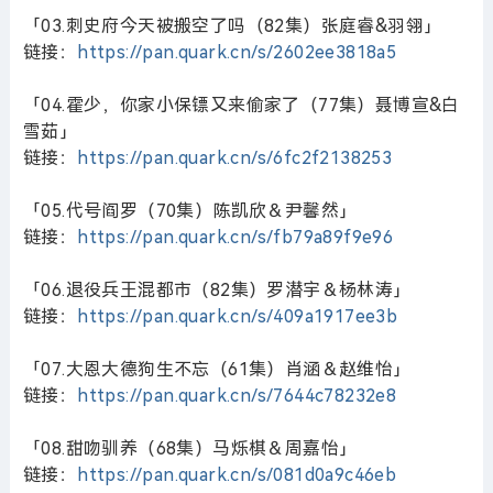
「03.刺史府今天被搬空了吗（82集）张庭睿&羽翎」
链接：
https://pan.quark.cn/s/2602ee3818a5
「04.霍少，你家小保镖又来偷家了（77集）聂博宣&白
雪茹」
链接：
https://pan.quark.cn/s/6fc2f2138253
「05.代号阎罗（70集）陈凯欣＆尹馨然」
链接：
https://pan.quark.cn/s/fb79a89f9e96
「06.退役兵王混都市（82集）罗潜宇＆杨林涛」
链接：
https://pan.quark.cn/s/409a1917ee3b
「07.大恩大德狗生不忘（61集）肖涵＆赵维怡」
链接：
https://pan.quark.cn/s/7644c78232e8
「08.甜吻驯养（68集）马烁棋＆周嘉怡」
链接：
https://pan.quark.cn/s/081d0a9c46eb