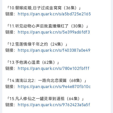
「10.替嫁成婚,日子过成金窝窝（36集）」
链接：
https://pan.quark.cn/s/a5bd725e2165
「11.听见动物心声后我直播爆红了（30集）」
链接：
https://pan.quark.cn/s/5e399ad6fdf3
「12.雪莲情缘千年之约（24集）」
链接：
https://pan.quark.cn/s/f403387a0e49
「13.予他满心温柔（62集）」
链接：
https://pan.quark.cn/s/780e102fbfff
「14.清浅以北2：一路向北恋爱篇（68集）」
链接：
https://pan.quark.cn/s/9e4e870fb10c
「15.凡人修仙之一罐灵草到道祖（64集）」
链接：
https://pan.quark.cn/s/9762423a5a5f