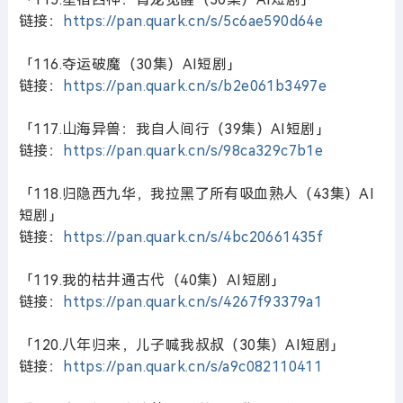
链接：
https://pan.quark.cn/s/5c6ae590d64e
「116.夺运破魔（30集）AI短剧」
链接：
https://pan.quark.cn/s/b2e061b3497e
「117.山海异兽：我自人间行（39集）AI短剧」
链接：
https://pan.quark.cn/s/98ca329c7b1e
「118.归隐西九华，我拉黑了所有吸血熟人（43集）AI
短剧」
链接：
https://pan.quark.cn/s/4bc20661435f
「119.我的枯井通古代（40集）AI短剧」
链接：
https://pan.quark.cn/s/4267f93379a1
「120.八年归来，儿子喊我叔叔（30集）AI短剧」
链接：
https://pan.quark.cn/s/a9c082110411