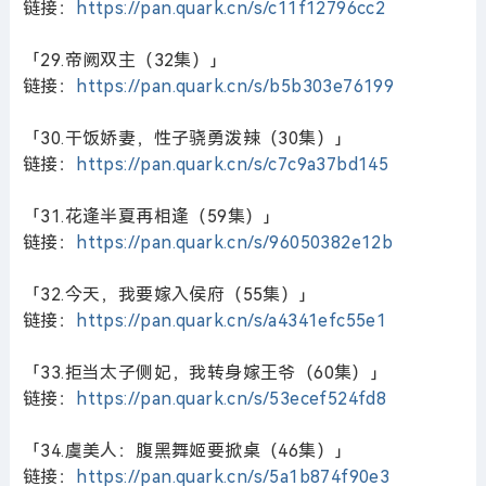
链接：
https://pan.quark.cn/s/c11f12796cc2
「29.帝阙双主（32集）」
链接：
https://pan.quark.cn/s/b5b303e76199
「30.干饭娇妻，性子骁勇泼辣（30集）」
链接：
https://pan.quark.cn/s/c7c9a37bd145
「31.花逢半夏再相逢（59集）」
链接：
https://pan.quark.cn/s/96050382e12b
「32.今天，我要嫁入侯府（55集）」
链接：
https://pan.quark.cn/s/a4341efc55e1
「33.拒当太子侧妃，我转身嫁王爷（60集）」
链接：
https://pan.quark.cn/s/53ecef524fd8
「34.虞美人：腹黑舞姬要掀桌（46集）」
链接：
https://pan.quark.cn/s/5a1b874f90e3