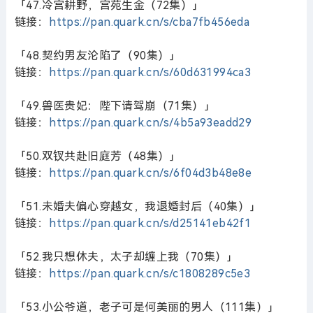
「47.冷宫耕野，宫苑生金（72集）」
链接：
https://pan.quark.cn/s/cba7fb456eda
「48.契约男友沦陷了（90集）」
链接：
https://pan.quark.cn/s/60d631994ca3
「49.兽医贵妃：陛下请驾崩（71集）」
链接：
https://pan.quark.cn/s/4b5a93eadd29
「50.双钗共赴旧庭芳（48集）」
链接：
https://pan.quark.cn/s/6f04d3b48e8e
「51.未婚夫偏心穿越女，我退婚封后（40集）」
链接：
https://pan.quark.cn/s/d25141eb42f1
「52.我只想休夫，太子却缠上我（70集）」
链接：
https://pan.quark.cn/s/c1808289c5e3
「53.小公爷道，老子可是何美丽的男人（111集）」