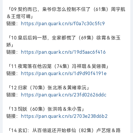
「09.契约而已，枭爷你怎么控制不住了（61集）周宇航
＆王煜可晴」
链接：
https://pan.quark.cn/s/f0a7c30c5fc9
「10.皇后后妈一怒，全家都慌了（69集）徐霄＆张玉
娇」
链接：
https://pan.quark.cn/s/19d5aac6f416
「11.夜莺落在他囚笼（74集）冯祥琨＆吴翎薇」
链接：
https://pan.quark.cn/s/1d9d90f4191e
「12.归家（70集）张北淅＆黄褚幸沅」
链接：
https://pan.quark.cn/s/23fd02626ddc
「13.饲妖（60集）张洪鸣＆朱小雪」
链接：
https://pan.quark.cn/s/2703e238d6b2
「14.玄幻：从百倍返还开始修仙（82集）卢艺煊＆路