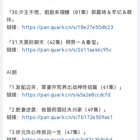
「30.少主不慌，姐姐来撑腰（81集）郭嘉琦＆芊亿＆薛
玲」
链接：
https://pan.quark.cn/s/18e27e50db23
「31.天黑别聊天（42集）柳贯一＆秦玺」
链接：
https://pan.quark.cn/s/2611aa46c95c
AI剧
「1.发配边关，罪妻开荒养出战神终结篇（41集）」
链接：
https://pan.quark.cn/s/a5a2e8ccdcfd
「2.肥妻逆袭：我酿药酒旺夫兴家（49集）」
链接：
https://pan.quark.cn/s/7b172e509a61
「3.状元负心终困囚一生（47集）」
链接：
https://pan.quark.cn/s/a3a9243b9cbd