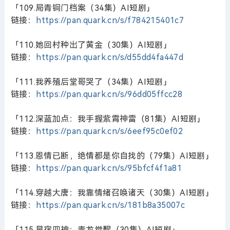
「109.局青铜门档案（34集）AI短剧」
链接：
https://pan.quark.cn/s/f784215401c7
「110.她回村种出了黄金（30集）AI短剧」
链接：
https://pan.quark.cn/s/d55dd4fa447d
「111.我养殖后堂哥哭了（34集）AI短剧」
链接：
https://pan.quark.cn/s/96dd05ffcc28
「112.深蓝加点：我手握紫霄神雷（81集）AI短剧」
链接：
https://pan.quark.cn/s/6eef95c0ef02
「113.恩情已断，绝情都是你自找的（79集）AI短剧」
链接：
https://pan.quark.cn/s/95bfcf4f1a81
「114.穿越大唐：我靠情绪召唤诸天（30集）AI短剧」
链接：
https://pan.quark.cn/s/181b8a35007c
「115.星宿四神：青龙觉醒（30集）AI短剧」