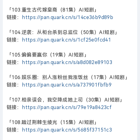
「103.重生古代嫁皇商（81集）AI短剧」
链接：
https://pan.quark.cn/s/14ce36b9d89b
「104.逆袭：从柜台杀到总监位（50集）AI短剧」
链接：
https://pan.quark.cn/s/1cf25e0fcd41
「105.偏偏要赢你（19集）AI短剧」
链接：
https://pan.quark.cn/s/a8d082e89103
「106.娱乐圈：别人涨粉丝我涨饭丝（17集）AI短剧」
链接：
https://pan.quark.cn/s/a737901fbfb9
「107.相亲误会，我空降成她上司（30集）AI短剧」
链接：
https://pan.quark.cn/s/79e19a8423cf
「108.踏过荆棘生绫光（15集）AI短剧」
链接：
https://pan.quark.cn/s/5685f37151c3