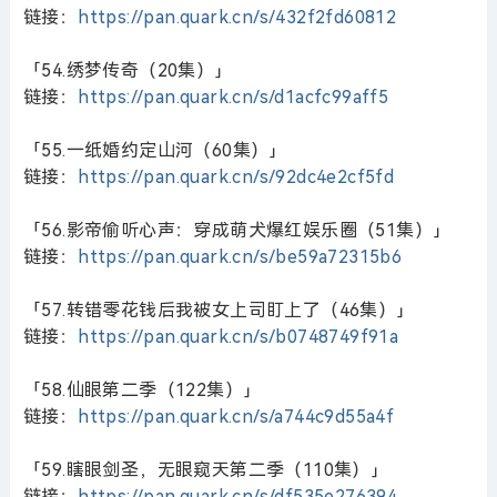
链接：
https://pan.quark.cn/s/432f2fd60812
「54.绣梦传奇（20集）」
链接：
https://pan.quark.cn/s/d1acfc99aff5
「55.一纸婚约定山河（60集）」
链接：
https://pan.quark.cn/s/92dc4e2cf5fd
「56.影帝偷听心声：穿成萌犬爆红娱乐圈（51集）」
链接：
https://pan.quark.cn/s/be59a72315b6
「57.转错零花钱后我被女上司盯上了（46集）」
链接：
https://pan.quark.cn/s/b0748749f91a
「58.仙眼第二季（122集）」
链接：
https://pan.quark.cn/s/a744c9d55a4f
「59.瞎眼剑圣，无眼窥天第二季（110集）」
链接：
https://pan.quark.cn/s/df535e276394