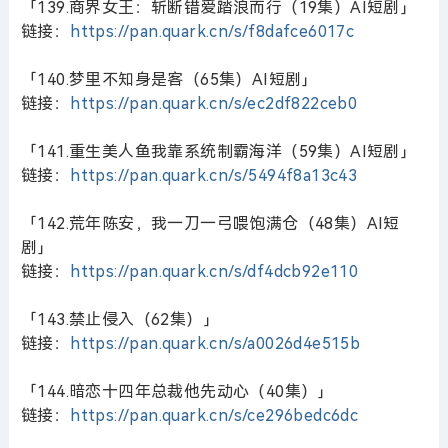
「139.商界女王：斩断错爱踏浪而行（19集）AI短剧」
链接：
https://pan.quark.cn/s/f8dafce6017c
「140.梦里不知身是客（65集）AI短剧」
链接：
https://pan.quark.cn/s/ec2df822ceb0
「141.重生美人鱼我靠系统制霸海洋（59集）AI短剧」
链接：
https://pan.quark.cn/s/5494f8a13c43
「142.荒年陈安，我一刀一弓喂饱满仓（48集）AI短
剧」
链接：
https://pan.quark.cn/s/df4dcb92e110
「143.禁止侵入（62集）」
链接：
https://pan.quark.cn/s/a0026d4e515b
「144.暗恋十四年总裁他先动心（40集）」
链接：
https://pan.quark.cn/s/ce296bedc6dc