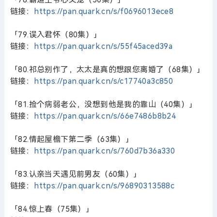
链接：
https://pan.quark.cn/s/f0696013ece8
「79.误入君怀（80集）」
链接：
https://pan.quark.cn/s/55f45aced39a
「80.祁总别作了，太太是真的想跟您离婚了（68集）」
链接：
https://pan.quark.cn/s/c17740a3c850
「81.捡个病弱老公，没想到他是我的靠山（40集）」
链接：
https://pan.quark.cn/s/66e7486b8b24
「82.情起屋檐下第二季（63集）」
链接：
https://pan.quark.cn/s/760d7b36a330
「83.认亲当天遇见前男友（60集）」
链接：
https://pan.quark.cn/s/96890313588c
「84.惊上春（75集）」