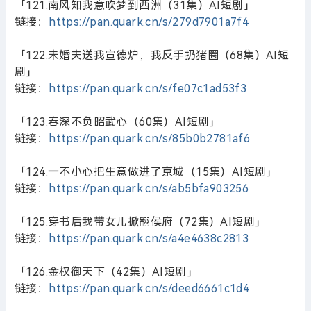
「121.南风知我意吹梦到西洲（31集）AI短剧」
链接：
https://pan.quark.cn/s/279d7901a7f4
「122.未婚夫送我宣德炉，我反手扔猪圈（68集）AI短
剧」
链接：
https://pan.quark.cn/s/fe07c1ad53f3
「123.春深不负昭武心（60集）AI短剧」
链接：
https://pan.quark.cn/s/85b0b2781af6
「124.一不小心把生意做进了京城（15集）AI短剧」
链接：
https://pan.quark.cn/s/ab5bfa903256
「125.穿书后我带女儿掀翻侯府（72集）AI短剧」
链接：
https://pan.quark.cn/s/a4e4638c2813
「126.金权御天下（42集）AI短剧」
链接：
https://pan.quark.cn/s/deed6661c1d4