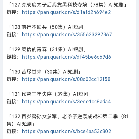
「127.穿成废太子后我靠黑科技夺嫡（78集）AI短剧」
链接：
https://pan.quark.cn/s/d1afd24694e2
「128.前行不回头（50集）AI短剧」
链接：
https://pan.quark.cn/s/355623297367
「129.焚信的青春（31集）AI短剧」
链接：
https://pan.quark.cn/s/df45be6c69d6
「130.苦尽甘来（30集）AI短剧」
链接：
https://pan.quark.cn/s/08c02cc12f58
「131.代劳三年失序（39集）AI短剧」
链接：
https://pan.quark.cn/s/3eee1cc8ada4
「132.百岁替孙女参军，老爷子逆袭成战神第二季（81
集）AI短剧」
链接：
https://pan.quark.cn/s/bce4aa53c802