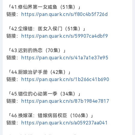
「41.修仙界第一女咸鱼（51集）」
链接：
https://pan.quark.cn/s/f80c4b5f726d
「42.尘缘错：医女入侯门（51集）」
链接：
https://pan.quark.cn/s/59907ca4dbf9
「43.迟到的热恋（70集）」
链接：
https://pan.quark.cn/s/41a7a1e37e95
「44.厨娘治驴手册（42集）」
链接：
https://pan.quark.cn/s/1b266c41b690
「45.错位的心动第一季（34集）」
链接：
https://pan.quark.cn/s/87b1984e7817
「46.换嫁谋：错嫁病弱权臣（106集）」
链接：
https://pan.quark.cn/s/a059237aa041