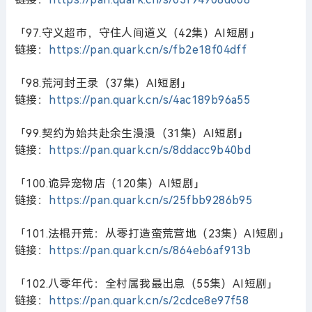
「97.守义超市，守住人间道义（42集）AI短剧」
链接：
https://pan.quark.cn/s/fb2e18f04dff
「98.荒河封王录（37集）AI短剧」
链接：
https://pan.quark.cn/s/4ac189b96a55
「99.契约为始共赴余生漫漫（31集）AI短剧」
链接：
https://pan.quark.cn/s/8ddacc9b40bd
「100.诡异宠物店（120集）AI短剧」
链接：
https://pan.quark.cn/s/25fbb9286b95
「101.法棍开荒：从零打造蛮荒营地（23集）AI短剧」
链接：
https://pan.quark.cn/s/864eb6af913b
「102.八零年代：全村属我最出息（55集）AI短剧」
链接：
https://pan.quark.cn/s/2cdce8e97f58