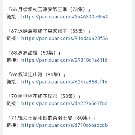
「66.月慵便枕玉凉梦第三季（73集）」
链接：
https://pan.quark.cn/s/3a46300e8540
「67.退婚后我成了皇家郡主（55集）」
链接：
https://pan.quark.cn/s/91eda6420f56
「68.岁岁甜橙（50集）」
链接：
https://pan.quark.cn/s/29818c1a61f6
「69.权谋定山河（94集）」
链接：
https://pan.quark.cn/s/62bca858cf16
「70.两世桃花终不误君（50集）」
链接：
https://pan.quark.cn/s/de227a5e7fdc
「71.怪力王妃和她的柔弱王爷（60集）」
链接：
https://pan.quark.cn/s/d710c66adcdb