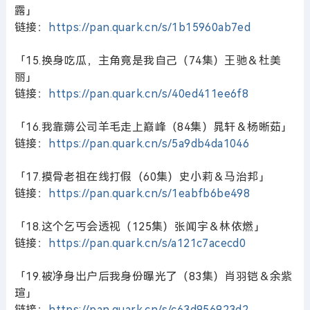
露」
链接：
https://pan.quark.cn/s/1b15960ab7ed
「15.换身吃瓜，主角竟是我自己（74集）王驰＆杜美
丽」
链接：
https://pan.quark.cn/s/40ed411ee6f8
「16.我靠薅公司羊毛走上巅峰（84集）晁轩＆杨晰茹」
链接：
https://pan.quark.cn/s/5a9db4da1046
「17.摸骨老祖在线打假（60集）史小莉＆马治邦」
链接：
https://pan.quark.cn/s/1eabfb6be498
「18.这个乞丐会透视（125集）张闻宇＆林依燃」
链接：
https://pan.quark.cn/s/a121c7acecd0
「19.被净身出户后我身份曝光了（83集）肖羽铠＆余紫
瑄」
链接：
https://pan.quark.cn/s/c63d956923d2