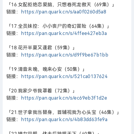
「16.女配拒绝恋爱脑，只想卷死龙傲天（69集）」
链接：
https://pan.quark.cn/s/aa0f0260d5a8
「17.全员妹控：小小丧尸的奇幻冒险（64集）」
链接：
https://pan.quark.cn/s/4ffee427eb3a
「18.花开半夏又逢君（59集）」
链接：
https://pan.quark.cn/s/d9f9be67b1bb
「19.清音未晚，晚来心安（50集）」
链接：
https://pan.quark.cn/s/521ca0137624
「20.我家少爷我罩着（72集）」
链接：
https://pan.quark.cn/s/ec69eb3f1d2e
「21.世子拿我当替身，首辅视我为心头宝（46集）」
链接：
https://pan.quark.cn/s/4b83dd63fe9a
「22.嫡女回朝，休夫后独揽天下（40集）」