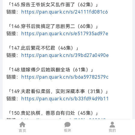
「145.报告王爷妖女又乱作画了（62集）」
链接：
https://pan.quark.cn/s/24111fd081c6
「146.穿书后我搞定了悲剧男二（60集）」
链接：
https://pan.quark.cn/s/e517935ad97e
「147.此后繁花不忆君（46集）」
链接：
https://pan.quark.cn/s/39bd27a0490e
「148.错嫁傅少后她飒翻全场（61集）」
链接：
https://pan.quark.cn/s/b6a59782579c
「149.夫君看似柔弱，实则深藏本事（31集）」
链接：
https://pan.quark.cn/s/b33fd94d9b11
「150.贵妃执棋，善恶自有归处（45集）」
链接：
https://pan.quark.cn/s/810ba013049c
板块
我的
首页
「151.皇叔掌中娇，魔皇心尖宠（74集）」