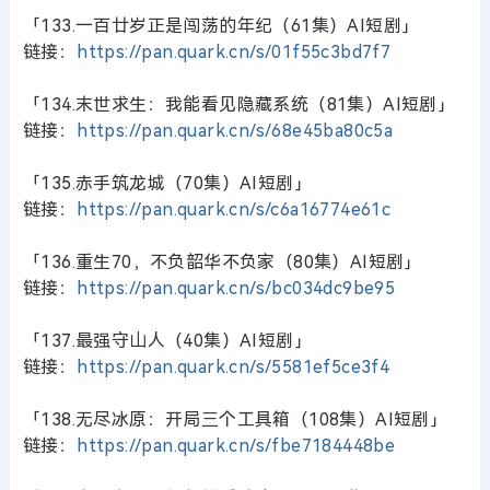
「133.一百廿岁正是闯荡的年纪（61集）AI短剧」
链接：
https://pan.quark.cn/s/01f55c3bd7f7
「134.末世求生：我能看见隐藏系统（81集）AI短剧」
链接：
https://pan.quark.cn/s/68e45ba80c5a
「135.赤手筑龙城（70集）AI短剧」
链接：
https://pan.quark.cn/s/c6a16774e61c
「136.重生70，不负韶华不负家（80集）AI短剧」
链接：
https://pan.quark.cn/s/bc034dc9be95
「137.最强守山人（40集）AI短剧」
链接：
https://pan.quark.cn/s/5581ef5ce3f4
「138.无尽冰原：开局三个工具箱（108集）AI短剧」
链接：
https://pan.quark.cn/s/fbe7184448be