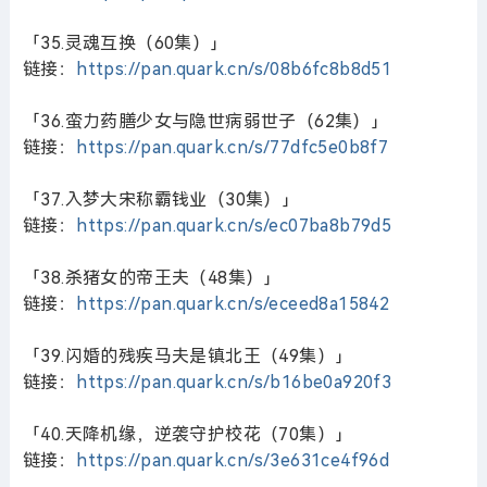
「35.灵魂互换（60集）」
链接：
https://pan.quark.cn/s/08b6fc8b8d51
「36.蛮力药膳少女与隐世病弱世子（62集）」
链接：
https://pan.quark.cn/s/77dfc5e0b8f7
「37.入梦大宋称霸钱业（30集）」
链接：
https://pan.quark.cn/s/ec07ba8b79d5
「38.杀猪女的帝王夫（48集）」
链接：
https://pan.quark.cn/s/eceed8a15842
「39.闪婚的残疾马夫是镇北王（49集）」
链接：
https://pan.quark.cn/s/b16be0a920f3
「40.天降机缘，逆袭守护校花（70集）」
链接：
https://pan.quark.cn/s/3e631ce4f96d