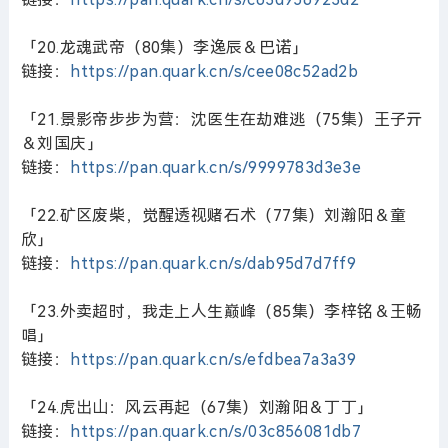
「20.龙魂武帝（80集）李逸辰＆巴诺」
链接：
https://pan.quark.cn/s/cee08c52ad2b
「21.景影帝步步为营：沈医生在劫难逃（75集）王子亓
＆刘国庆」
链接：
https://pan.quark.cn/s/9999783d3e3e
「22.矿区废柴，觉醒透视赌石术（77集）刘瀚阳＆童
欣」
链接：
https://pan.quark.cn/s/dab95d7d7ff9
「23.外卖超时，我走上人生巅峰（85集）李梓铭＆王畅
唱」
链接：
https://pan.quark.cn/s/efdbea7a3a39
「24.虎出山：风云再起（67集）刘瀚阳＆丁丁」
链接：
https://pan.quark.cn/s/03c856081db7