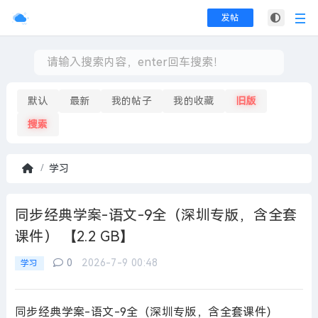
发帖
默认
最新
我的帖子
我的收藏
旧版
搜索
学习
首
页
同步经典学案-语文-9全（深圳专版，含全套
课件） 【2.2 GB】
0
2026-7-9 00:48
学习
同步经典学案-语文-9全（深圳专版，含全套课件）