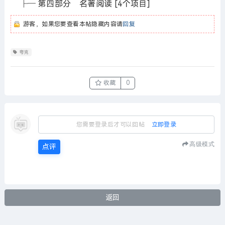
├─ 第四部分 名著阅读 [4个项目]
游客，如果您要查看本帖隐藏内容请
回复
夸克
收藏
0
您需要登录后才可以回帖
立即登录
高级模式
点评
返回