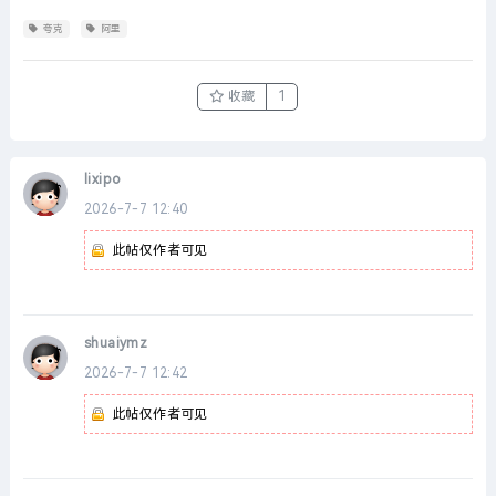
夸克
阿里
收藏
1
lixipo
2026-7-7 12:40
此帖仅作者可见
shuaiymz
2026-7-7 12:42
此帖仅作者可见