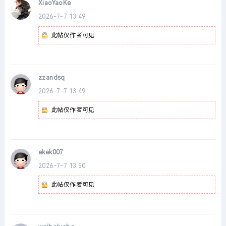
XiaoYaoKe
2026-7-7 13:49
此帖仅作者可见
zzandsq
2026-7-7 13:49
此帖仅作者可见
ekek007
2026-7-7 13:50
此帖仅作者可见