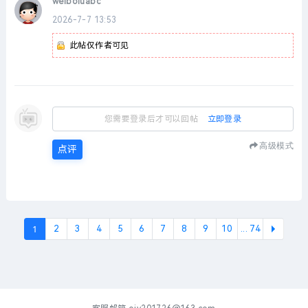
weiboluabc
2026-7-7 13:53
此帖仅作者可见
您需要登录后才可以回帖
立即登录
高级模式
点评
1
2
3
4
5
6
7
8
9
10
... 74
下一