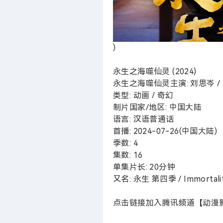
)
永生之海噬仙灵 (2024)
永生之海噬仙灵主演: 刘思岑 / 
类型: 动画 / 奇幻
制片国家/地区: 中国大陆
语言: 汉语普通话
首播: 2024-07-26(中国大陆)
季数: 4
集数: 16
单集片长: 20分钟
又名: 永生 第四季 / Immortalit
点击链接加入腾讯频道【动漫