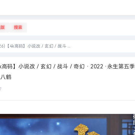
旧版
搜索
)【4k高码】小说改 / 玄幻 / 战斗 ...
高码】小说改 / 玄幻 / 战斗 / 奇幻 · 2022 ·永生第五季
人八鹤
7