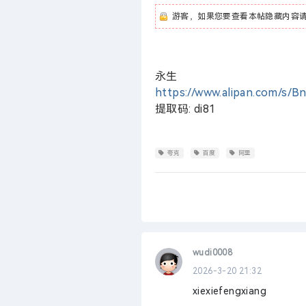
游客，如果您要查看本帖隐藏内容
永生
https://www.alipan.com/s
提取码: di81
夸克
百度
阿里
wudi0008
2026-3-20 21:32
xiexiefengxiang