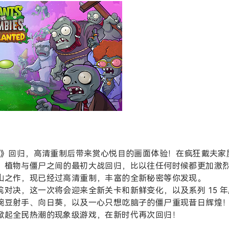
》回归，高清重制后带来赏心悦目的画面体验！在疯狂戴夫家
，植物与僵尸之间的最初大战回归，比以往任何时候都更加激
山之作，现已经过高清重制，丰富的全新秘密等你发现。
对决，这一次将会迎来全新关卡和新鲜变化，以及系列 15 年
豌豆射手、向日葵，以及一心只想吃脑子的僵尸重现昔日辉煌
掀起全民热潮的现象级游戏，在新时代再次回归！