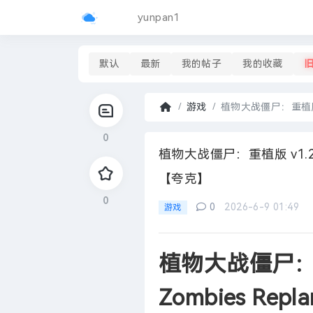
yunpan1
默认
最新
我的帖子
我的收藏
游戏
植物大战僵尸：重植版 v1.2
首
0
页
›
植物大战僵尸：重植版 v1.2.12
【夸克】
0
0
2026-6-9 01:49
游戏
植物大战僵尸：重植版
Zombies Re