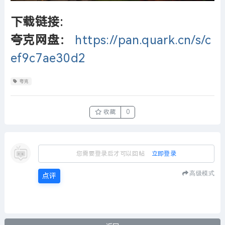
下载链接:
夸克网盘：
https://pan.quark.cn/s/c
ef9c7ae30d2
夸克
收藏
0
您需要登录后才可以回帖
立即登录
高级模式
点评