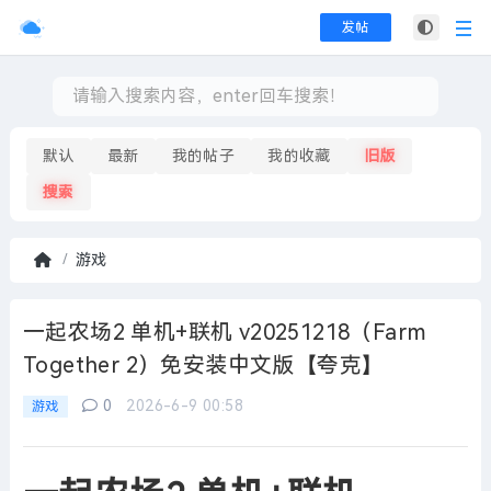
发帖
默认
最新
我的帖子
我的收藏
旧版
搜索
游戏
首
页
一起农场2 单机+联机 v20251218（Farm
Together 2）免安装中文版【夸克】
0
2026-6-9 00:58
游戏