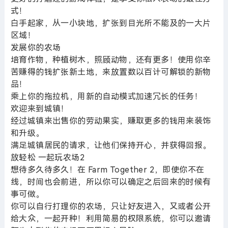
式！
白手起家，从一小块地，扩张到目光所不能及的一大片
区域！
发展你的农场
培育作物，种植树木，照顾动物，还有更多！使用你辛
苦赚得的钱扩张新土地，来放置数以百计可解锁的新物
品！
乘上你的拖拉机，用新的自动模式加速冗长的任务！
欢迎来到城镇！
经过城镇来出售你的劳动果实，赚取更多的钱用来装饰
和升级。
满足城镇居民的请求，让他们保持开心，并获得回报。
放轻松 一起玩农场2
想待多久待多久！在 Farm Together 2，即使你不在
线，时间也会前进，所以你可以确定之后回来的时候有
事可做。
你可以自行打理你的农场，只让好友进入，又或者公开
给大众，一起开种！利用简易的权限系统，你可以邀请