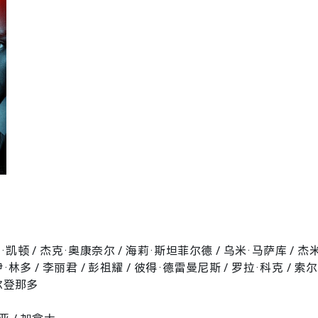
凯顿 / 杰克·奥康奈尔 / 海莉·斯坦菲尔德 / 乌米·马萨库 / 杰
·林多 / 李丽君 / 彭祖耀 / 彼得·德雷曼尼斯 / 罗拉·科克 / 索尔
马尔登那多