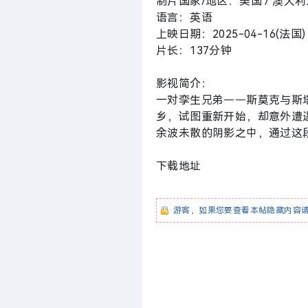
制片国家/地区：美国 / 澳大利
语言：英语
上映日期：2025-04-16(法国)
片长：137分钟
影视简介：
一对孪生兄弟——斯莫克与斯
乡，试图重新开始，却意外遭遇
余波未散的阴影之中，通过这
下载地址
游客，如果您要查看本帖隐藏内容