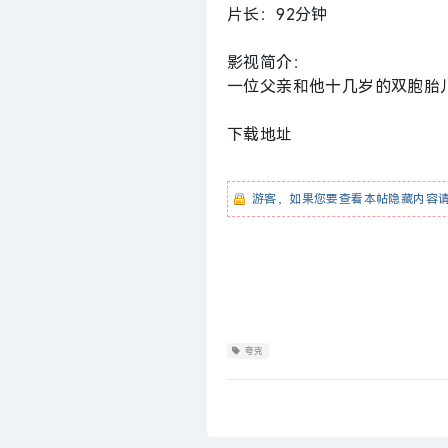
片长：92分钟
影视简介：
一位父亲和他十几岁的双胞胎
下载地址
游客，如果您要查看本帖隐藏内容
夸克