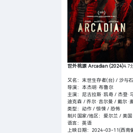
世外桃源 Arcadian (2024)
4.7
又名：末世生存者(台) / 沙与石 / 
导演：本杰明·布鲁尔
主演：尼古拉斯·凯奇 / 杰登·马
迪克森 / 乔尔·吉尔曼 / 戴尔
类型：动作 / 惊悚 / 恐怖
制片国家/地区：爱尔兰 / 美国 
语言：英语
上映日期：2024-03-11(西