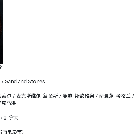
分
Sand and Stones
泰尔 / 麦克斯维尔·詹金斯 / 赛迪·斯欧维奥 / 萨曼莎·考格兰 /
·麦克马洪
/ 加拿大
南偏南电影节)