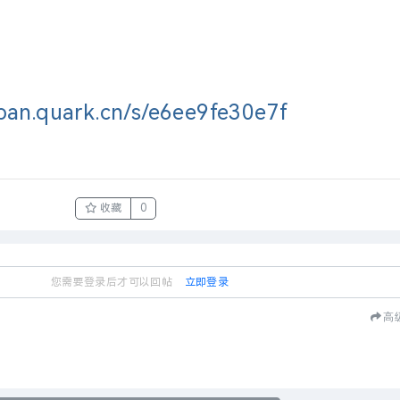
/pan.quark.cn/s/e6ee9fe30e7f
收藏
0
您需要登录后才可以回帖
立即登录
高