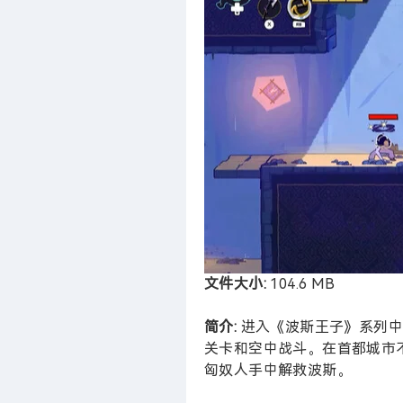
文件大小:
104.6 MB
简介:
进入《波斯王子》系列中
关卡和空中战斗。在首都城市
匈奴人手中解救波斯。