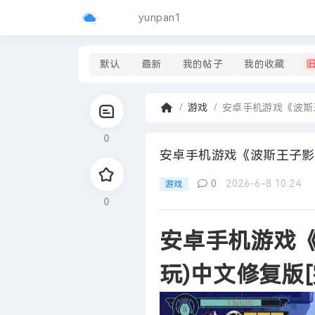
yunpan1
默认
最新
我的帖子
我的收藏
游戏
安卓手机游戏《波斯王
首
0
页
›
安卓手机游戏《波斯王子影与
0
2026-6-8 10:24
游戏
0
安卓手机游戏《
玩)中文修复版[