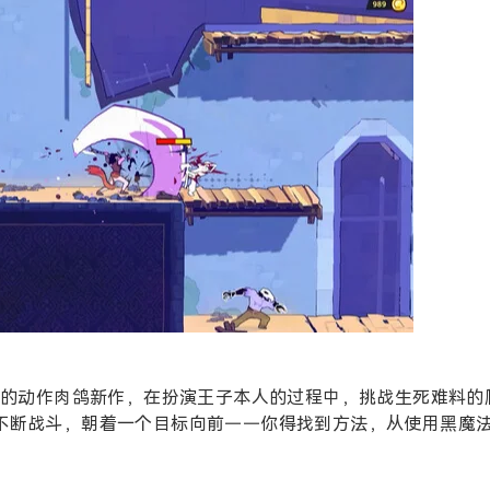
的动作肉鸽新作，在扮演王子本人的过程中，挑战生死难料的
不断战斗，朝着一个目标向前——你得找到方法，从使用黑魔