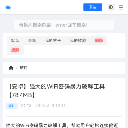
发帖
默认
最新
我的帖子
我的收藏
旧版
搜索
软件
首
页
【安卓】强大的WiFi密码暴力破解工具
【78.4MB】
13
2026-6-8 10:11
软件
强大的WiFi密码暴力破解工具，帮助用户轻松连接附近