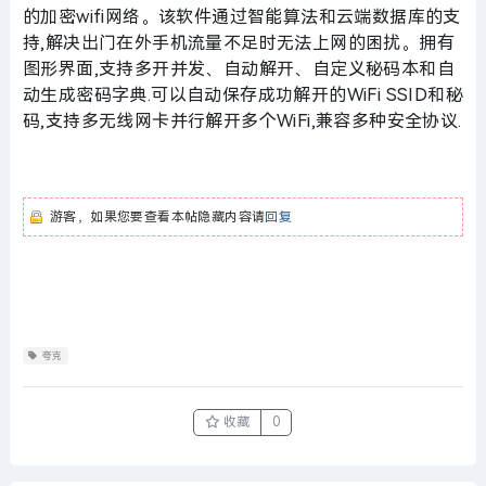
的加密wifi网络。该软件通过智能算法和云端数据库的支
持,解决出门在外手机流量不足时无法上网的困扰。拥有
图形界面,支持多开并发、自动解开、自定义秘码本和自
动生成密码字典.可以自动保存成功解开的WiFi SSID和秘
码,支持多无线网卡并行解开多个WiFi,兼容多种安全协议.
游客，如果您要查看本帖隐藏内容请
回复
夸克
收藏
0