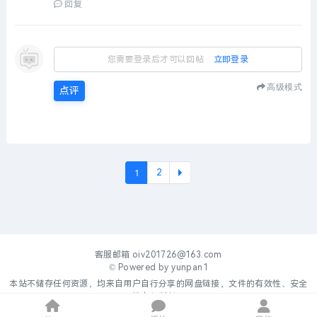
回复
您需要登录后才可以回帖
立即登录
高级模式
点评
1
2
下一
客服邮箱
oiv201726@163.com
© Powered by
yunpan1
本站不储存任何资源，均来自用户自行分享的网盘链接，文件的有效性、安全
性自行判断。