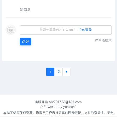
回复
您需要登录后才可以回帖
立即登录
高级模式
点评
1
2
下一
客服邮箱
oiv201726@163.com
© Powered by
yunpan1
本站不储存任何资源，均来自用户自行分享的网盘链接，文件的有效性、安全