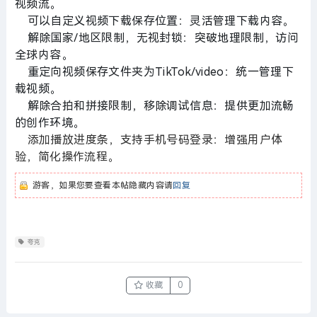
视频流。
可以自定义视频下载保存位置：灵活管理下载内容。
解除国家/地区限制，无视封锁：突破地理限制，访问
全球内容。
重定向视频保存文件夹为TikTok/video：统一管理下
载视频。
解除合拍和拼接限制，移除调试信息：提供更加流畅
的创作环境。
添加播放进度条，支持手机号码登录：增强用户体
验，简化操作流程。
游客，如果您要查看本帖隐藏内容请
回复
夸克
收藏
0