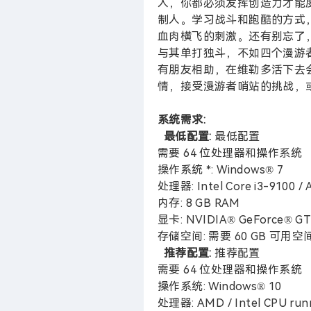
人，你都必须发挥创造力才能
制人。学习战斗和跑酷的方式
血肉横飞的刺激。还有别忘了
与其单打独斗，不如四个漫游
有朋友相助，在维勒多活下去
情，接受漫游者哨站的挑战，
系统需求:
最低配置:
最低配置
需要 64 位处理器和操作系统
操作系统 *: Windows® 7
处理器: Intel Core i3-9100 /
内存: 8 GB RAM
显卡: NVIDIA® GeForce® GTX
存储空间: 需要 60 GB 可用空
推荐配置:
推荐配置
需要 64 位处理器和操作系统
操作系统: Windows® 10
处理器: AMD / Intel CPU runni