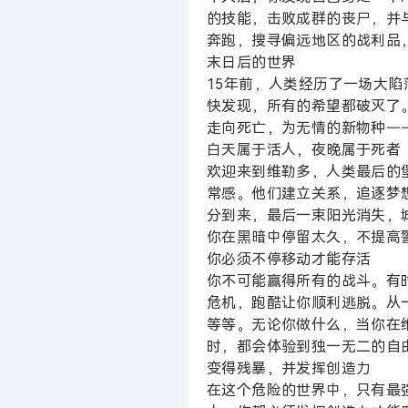
的技能，击败成群的丧尸，并
奔跑，搜寻偏远地区的战利品
末日后的世界
15年前，人类经历了一场大
快发现，所有的希望都破灭了。
走向死亡，为无情的新物种—
白天属于活人，夜晚属于死者
欢迎来到维勒多，人类最后的
常感。他们建立关系，追逐梦
分到来，最后一束阳光消失，
你在黑暗中停留太久，不提高
你必须不停移动才能存活
你不可能赢得所有的战斗。有
危机，跑酷让你顺利逃脱。从
等等。无论你做什么，当你在
时，都会体验到独一无二的自
变得残暴，并发挥创造力
在这个危险的世界中，只有最