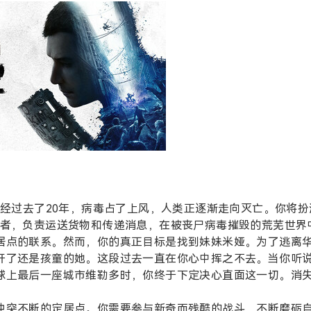
经过去了20年，病毒占了上风，人类正逐渐走向灭亡。你将扮
游者，负责运送货物和传递消息，在被丧尸病毒摧毁的荒芜世界
居点的联系。然而，你的真正目标是找到妹妹米娅。为了逃离
开了还是孩童的她。这段过去一直在你心中挥之不去。当你听
球上最后一座城市维勒多时，你终于下定决心直面这一切。消
冲突不断的定居点。你需要参与新奇而残酷的战斗，不断磨砺