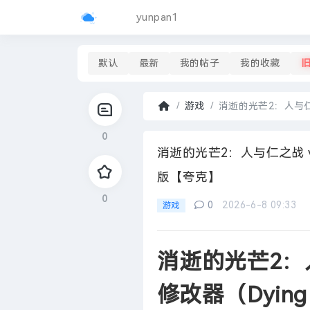
yunpan1
默认
最新
我的帖子
我的收藏
游戏
消逝的光芒2：人与仁之战
首
0
页
›
消逝的光芒2：人与仁之战 v1.
版【夸克】
0
0
2026-6-8 09:33
游戏
消逝的光芒2：人
修改器（Dying