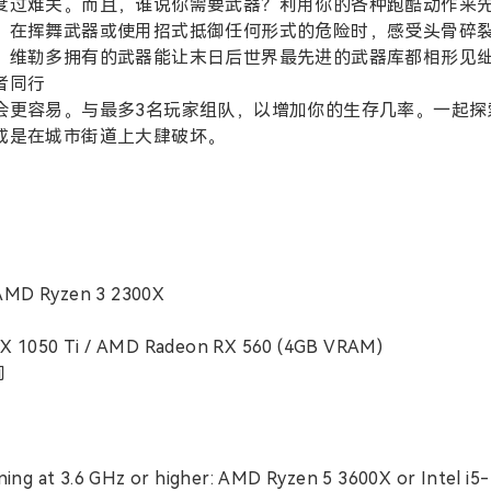
度过难关。而且，谁说你需要武器？利用你的各种跑酷动作来
，在挥舞武器或使用招式抵御任何形式的危险时，感受头骨碎
，维勒多拥有的武器能让末日后世界最先进的武器库都相形见
者同行
会更容易。与最多3名玩家组队，以增加你的生存几率。一起探
或是在城市街道上大肆破坏。
 AMD Ryzen 3 2300X
 1050 Ti / AMD Radeon RX 560 (4GB VRAM)
间
ng at 3.6 GHz or higher: AMD Ryzen 5 3600X or Intel i5-