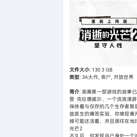
文件大小:
130.3 GB
类型:
3A大作, 丧尸, 开放世界
简介:
距离第一部游戏的故事已
登·克拉德威尔，一个流浪漫
保持着与仅存的几个生存者聚
兹医生的痛苦实验，你曾经离
娅可能还活着，并且居住在地
光芒2
不久后，你发现自己身处一个