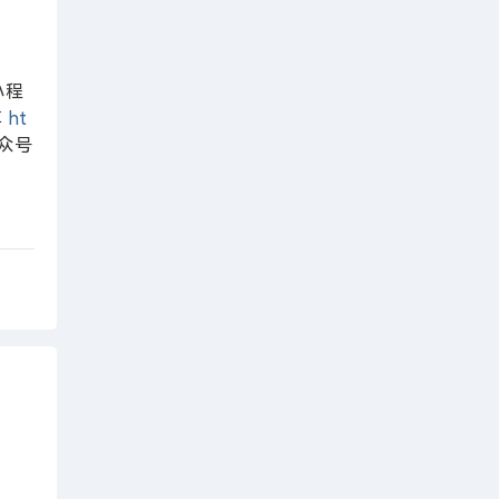
程
享
ht
众号