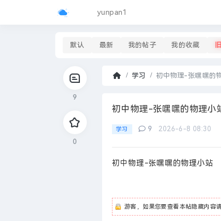
yunpan1
默认
最新
我的帖子
我的收藏
学习
初中物理-张嘿嘿的
首
9
页
›
初中物理-张嘿嘿的物理小
9
2026-6-8 08:30
学习
0
初中物理-张嘿嘿的物理小站
游客，如果您要查看本帖隐藏内容