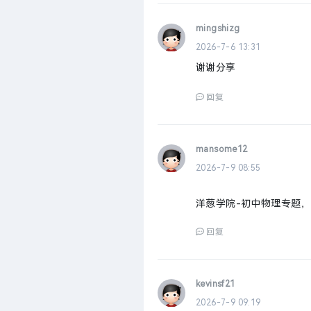
mingshizg
2026-7-6 13:31
谢谢分享
回复
mansome12
2026-7-9 08:55
洋葱学院-初中物理专题
回复
kevinsf21
2026-7-9 09:19