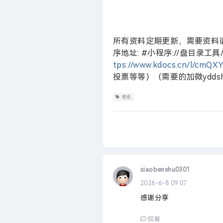
所有资料定期更新，需要资料
序地址: #小程序://
tps://www.kdocs.cn/l/cmQX
投票等等）（需要的加微ydds
夸克
xiaobenshu0301
2026-6-8 09:07
感谢分享
回复