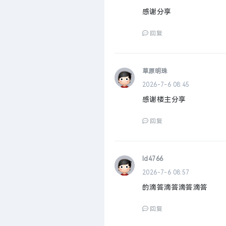
感谢分享
回复
草原明珠
2026-7-6 08:45
感谢楼主分享
回复
ld4766
2026-7-6 08:57
的滴答滴答滴答滴答
回复