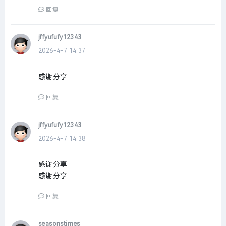
回复
jffyufufy12343
2026-4-7 14:37
感谢分享
回复
jffyufufy12343
2026-4-7 14:38
感谢分享
感谢分享
回复
seasonstimes