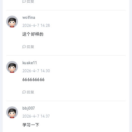
回复
wolfina
2026-4-7 14:28
这个好样的
回复
kuake11
2026-4-7 14:30
666666666
回复
bbj007
2026-4-7 14:37
学习一下