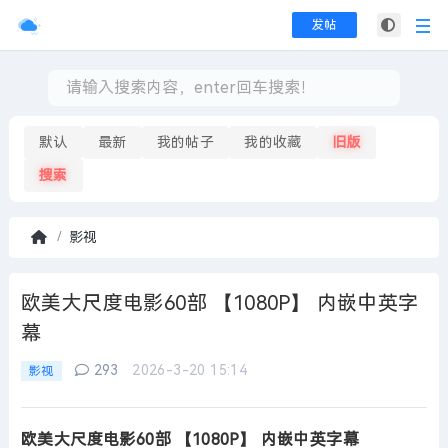
发帖
默认
最新
我的帖子
我的收藏
旧版
搜索
影视
首
页
欧美大尺度电影60部 【1080P】 内嵌中英字
幕
293
2026-3-20 15:14
影视
欧美大尺度电影60部 【1080P】 内嵌中英字幕