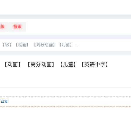
旧版
搜索
】【4K】【动画】 【高分动画】【儿童】 ...
4K】【动画】 【高分动画】【儿童】【英语中字】
请
回复