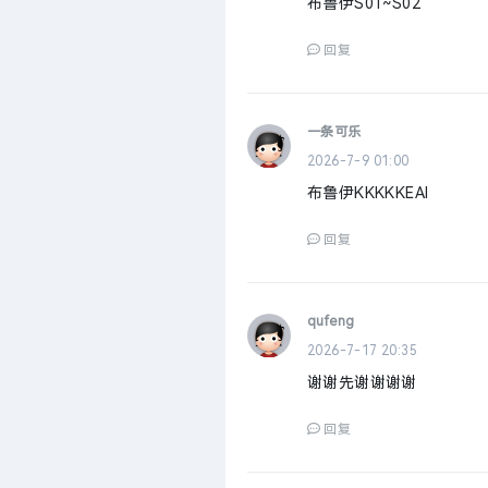
布鲁伊S01~S02
回复
一条可乐
2026-7-9 01:00
布鲁伊KKKKKEAI
回复
qufeng
2026-7-17 20:35
谢谢先谢谢谢谢
回复