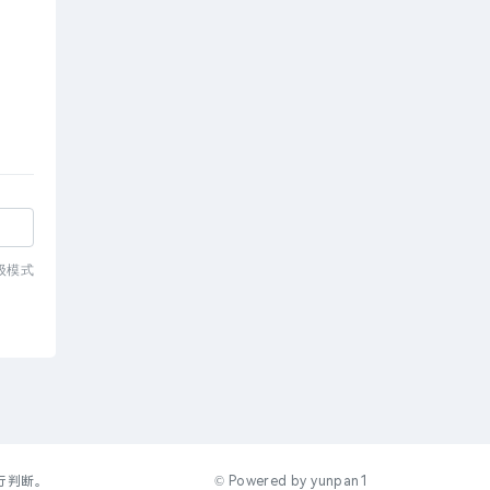
级模式
行判断。
© Powered by
yunpan1