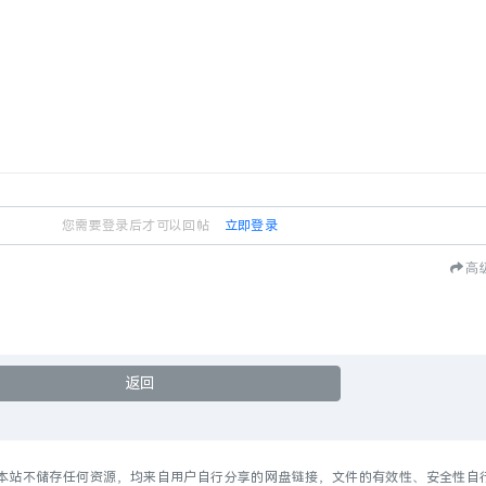
您需要登录后才可以回帖
立即登录
高
返回
本站不储存任何资源，均来自用户自行分享的网盘链接，文件的有效性、安全性自