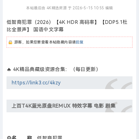
本帖最后由 4K精选资源 于 2026-5-15 10:55 编辑
低智商犯罪（2026）【4K HDR 高码率】【DDP5.1杜
比全景声】 国语中文字幕
游客，如果您要查看本帖隐藏内容请
回复
🔥 4K精品典藏级资源合集：（每日更新）
https://link3.cc/4kzy
上百T4K蓝光原盘REMUX 特效字幕 电影 剧集
◎名 称
低智商犯罪