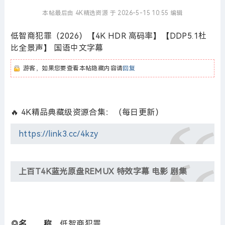
本帖最后由 4K精选资源 于 2026-5-15 10:55 编辑
低智商犯罪（2026）【4K HDR 高码率】【DDP5.1杜
比全景声】 国语中文字幕
游客，如果您要查看本帖隐藏内容请
回复
🔥 4K精品典藏级资源合集：（每日更新）
https://link3.cc/4kzy
上百T4K蓝光原盘REMUX 特效字幕 电影 剧集
◎名 称
低智商犯罪