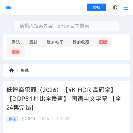
发帖
默认
最新
我的帖子
我的收藏
旧版
搜索
影视
首
页
低智商犯罪（2026）【4K HDR 高码率】
【DDP5.1杜比全景声】 国语中文字幕 【全
24集完结】
300
2026-5-7 10:08
影视