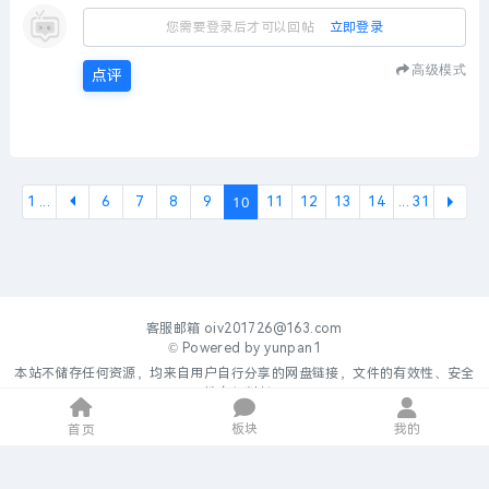
您需要登录后才可以回帖
立即登录
高级模式
点评
10
1 ...
6
7
8
9
11
12
13
14
... 31
下一
客服邮箱
oiv201726@163.com
© Powered by
yunpan1
本站不储存任何资源，均来自用户自行分享的网盘链接，文件的有效性、安全
性自行判断。
板块
我的
首页