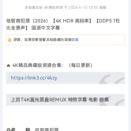
本帖最后由 4K精选资源 于 2026-5-15 10:55 编辑
低智商犯罪（2026）【4K HDR 高码率】【DDP5.1杜
比全景声】 国语中文字幕
游客，如果您要查看本帖隐藏内容请
回复
🔥 4K精品典藏级资源合集：（每日更新）
https://link3.cc/4kzy
上百T4K蓝光原盘REMUX 特效字幕 电影 剧集
◎名 称
低智商犯罪