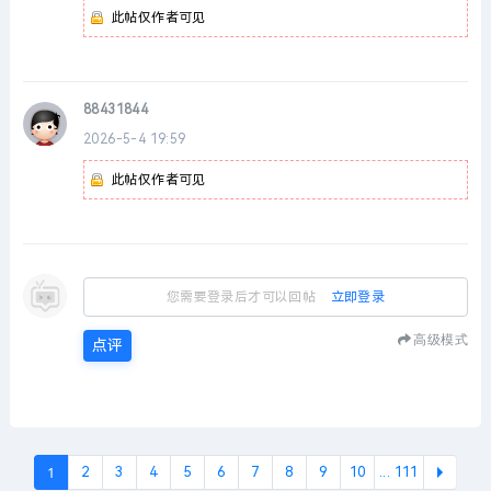
此帖仅作者可见
88431844
2026-5-4 19:59
此帖仅作者可见
您需要登录后才可以回帖
立即登录
高级模式
点评
1
2
3
4
5
6
7
8
9
10
... 111