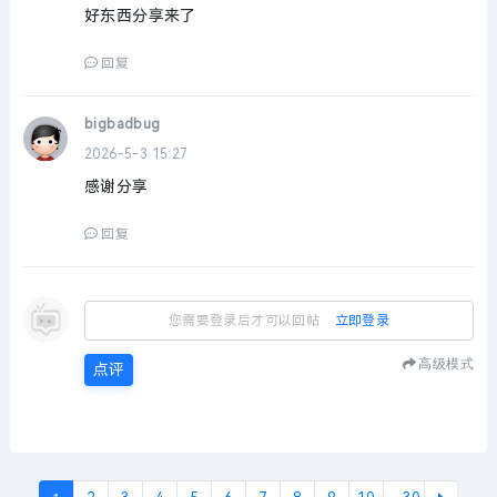
好东西分享来了
回复
bigbadbug
2026-5-3 15:27
感谢分享
回复
您需要登录后才可以回帖
立即登录
高级模式
点评