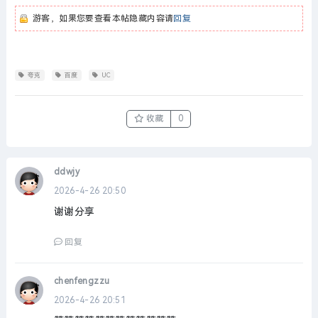
游客，如果您要查看本帖隐藏内容请
回复
夸克
百度
UC
收藏
0
ddwjy
2026-4-26 20:50
谢谢分享
回复
chenfengzzu
2026-4-26 20:51