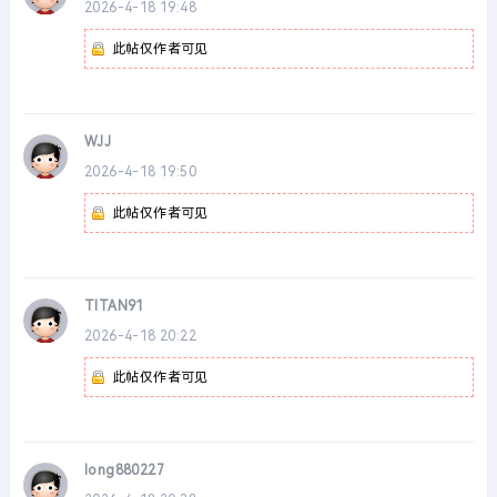
2026-4-18 19:48
此帖仅作者可见
WJJ
2026-4-18 19:50
此帖仅作者可见
TITAN91
2026-4-18 20:22
此帖仅作者可见
long880227