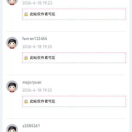
2026-4-18 19:22
此帖仅作者可见
fanren123456
2026-4-18 19:25
此帖仅作者可见
majoryuan
2026-4-18 19:25
此帖仅作者可见
z2585261