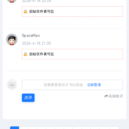
2026-4-18 20:38
此帖仅作者可见
SpaceMan
2026-4-18 21:05
此帖仅作者可见
您需要登录后才可以回帖
立即登录
高级模式
点评