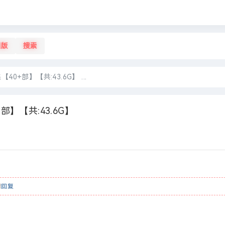
旧版
搜索
0+部】【共:43.6G】 ...
】【共:43.6G】
请
回复