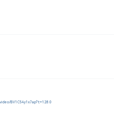
om/video/BV1C54y1x7ap?t=128.0