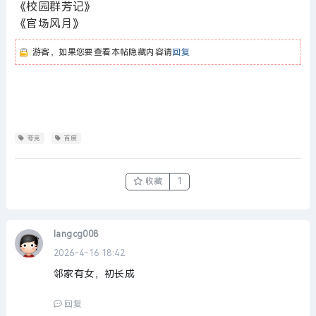
《校园群芳记》
《官场风月》
游客，如果您要查看本帖隐藏内容请
回复
夸克
百度
收藏
1
langcg008
2026-4-16 18:42
邻家有女，初长成
回复